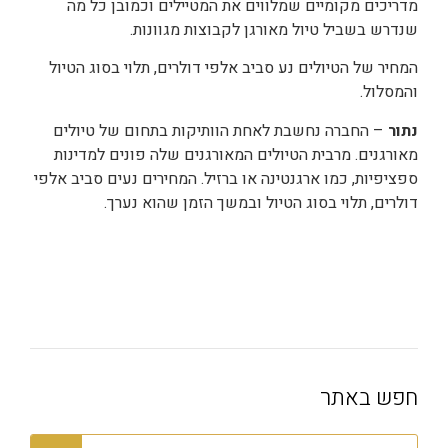
מדריכים מקומיים שמלווים את המטיילים וכמובן כל מה
שנדרש בשביל טיול מאורגן לקבוצות מגוונות.
המחיר של הטיולים נע סביב אלפי דולרים, תלוי בסוג הטיול
והמסלול.
נתור
– החברה נחשבת לאחת הוותיקות בתחום של טיולים
מאורגנים. מרבית הטיולים המאורגנים שלה פונים למדינות
ספציפיות, כמו ארגנטינה או ברזיל. המחירים נעים סביב אלפי
דולרים, תלוי בסוג הטיול ובמשך הזמן שהוא נערך.
חפש באתר