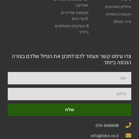
אמריקה
טיולים מאורגנים
מקומות שחייבים
הוצאות כספיות
לבקר בהם
ציוד מומלץ
8 הטרקים המומלצים
ביותר
צרו עימנו קשר ונעזור לכם לתכנן את הטיול שלכם בצורה
הנכונה ביותר:
שלח
073-4456698
info@lobo.co.il