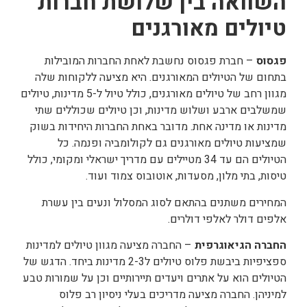
השוואה בין שלושת חברות
טיולים מאורגנים
פגסוס
– חברת פגסוס נחשבת לאחת החברות המובילות
בתחום של הטיולים המאורגנים. היא מציעה ללקוחות שלה
מגוון רחב של טיולים מאורגנים, כולל טיול ל-5 מדינות, טיולים
שמשלבים ארבע ושלוש מדינות, וכן טיולים שכוללים שתי
מדינות או מדינה אחת. מדובר באחת החברות היחידות בשוק
שמציעות טיולים מאורגנים גם לקולומביה ופנמה. כל
הטיולים הם עד 34 מטיילים עם מדריך ישראלי ומקומי, כולל
טיסות, בתי מלון, מסעדות, אוטובוס צמוד ועוד.
המחירים משתנים בהתאם לסוג המסלול ונעים בין עשרת
אלפים דולר לאלפי דולרים.
החברה הגיאוגרפית
– החברה מציעה מגוון טיולים למדינות
ספציפיות ביבשת פלוס טיולים ל2-3 מדינות ביחד. הדגש של
הטיולים הוא על אתרים ויעדים תיירותיים וכן על שמורות טבע
למיניהן. החברה מציעה מדריכים בעלי ניסיון רב פלוס