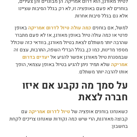
לטיול מאורגן, הוא דרום אמריקה. הן מבוגרים והן צעירים,
בוחרים לא פעם באופציה זו, לא רק בגלל הסיבות שציינו
אלא גם בגלל סיבות אחרות.
למשל, אם בוחנים
כמה עולה טיול לדרום אמריקה
באופן
פרטי או כמה עולה טיול באופן מאורגן, אז לא פעם מתברר
שהרבה יותר משתלם לצאת בטיול מאורגן, בוודאי כזה שכולל
מספר מדינות, כמו כן, בגלל הבדלי השפה, התרבות, עצם זה
שבמסגרת טיול מאורגן אפשר להגיע אל
יעדים בדרום
אמריקה
שלא תמיד ניתן להגיע בטיול באופן עצמאי, הופך
אותו להרבה יותר משתלם.
על סמך מה נקבע אם איזו
חברה לצאת
כשאנחנו בוחנים אופציה של
טיול לדרום אמריקה
עם
קבוצה מאורגנת, הרי שיש כמה נקודות שאנחנו צריכים לקחת
בחשבון: