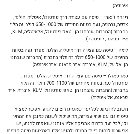
אירופה)
ריו דה ז'נארו – טיסה עם עצירה דרך פורטוגל, איטליה, הולנד,
צרפת, גרמניה, נעה בטווח מחירים של 650-1000 דולר. זה תלוי
בחברות (החברות שנבחנו הן , טאפ פורטוגל, אלאיטליה, KLM,
אייר פראנס, לופטנזה).
לימה – טיסה עם עצירה דרך איטליה, הולנד, ספרד נעה בטווח
מחירים של 650-1000 דולר. זה תלוי בחברות (החברות שנבחנו
הן אל על, KLM, איבריה, אייר פראנס, אייר אירופה).
סאו פאולו – טיסה עם עצירה דרך איטליה, הולנד, ספרד,
פורטוגל נעה בטווח מחירים של 700-1100 דולר. זה תלוי
בחברות (החברות שנבחנו הן טאפ פורטוגול, KLM, איבריה, אייר
פראנס, אל איטליה)
חשוב להדגיש, לכל יעד שאנחנו רוצים להגיע, אפשר למצוא
טיסות גם עם שתי עצירות, מה שיכול לשנות כמובן את המחיר
וכן, לכל יעד בדרום אמריקה אליו אנחנו שואפים להגיע, יש
אפשרות לנחות ביעד מסוים ולהגיע אליו באמצעות טיסה פנימית