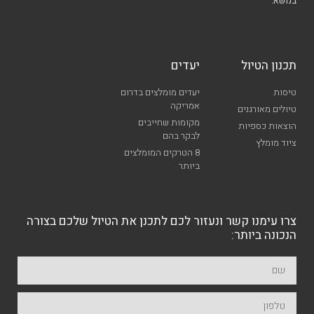
בנושא.
תכנון הטיול
יעדים
טיסות
יעדים מומלצים בדרום
אמריקה
טיולים מאורגנים
מקומות שחייבים
הוצאות כספיות
לבקר בהם
ציוד מומלץ
8 הטרקים המומלצים
ביותר
צרו עימנו קשר ונעזור לכם לתכנן את הטיול שלכם בצורה
הנכונה ביותר: