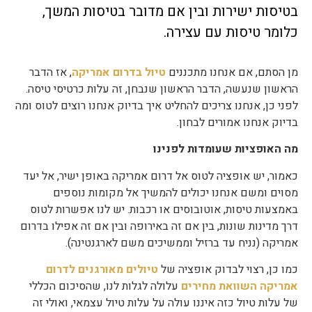
בטיסות ישירות ובין אם מדובר בטיסות המשך,
כלומר טיסות עם עצירה.
מן הסתם, אם אנחנו מתכננים
טיול בדרום אמריקה
, אז הדבר
הראשון שנעשה, הדבר הראשון שנבחן, זה עלות כרטיסי טיסה.
לפני כן, אנחנו צריכים להחליט איך בדיוק אנחנו רוצים לטוס ומה
בדיוק אנחנו אמורים לבחון.
מה האופציות שעומדות לפנינו
כאמור, יש אופציה לטוס אל דרום אמריקה באופן ישיר, אל יעד
מסוים ומשם אנחנו יכולים להמשיך אל מקומות נוספים
באמצעות טיסות, אוטובוסים או רכבות. יש לנו אפשרות לטוס
דרך מדינות שונות, בין אם זה באירופה ובין אם זה אפילו בדרום
אמריקה (נניח עד ברזיל וממשיכים משם לארגנטינה).
כמו כן, רצוי לבדוק אופציה של
טיולים מאורגנים לדרום
אמריקה השוואת מחירים
עלולה לגלות לנו, שהסיכום הכללי
של עלות טיול כזה איננו עולה על עלות טיול עצמאי, ואולי זה