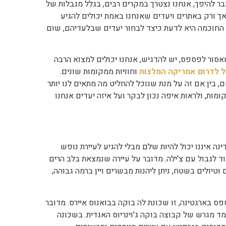
ר להיפך, אנחנו נצטרך במקרים רבים, בגלל מגבלות של
 אך ורק באתרים ויעדים שאנחנו באמת יכולים להגיע
 החוכמה היא לדעת כיצד לבחור יעדים שבלעדיהם, שום
סור לפספס, יש להדגיש, אנחנו יכולים למצוא הרבה
ל לדרום אמריקה המלצות
וחוויות ממקומות שונים.
, בין אם זה על מנת שנוכל להחליט מה מתאים לנו יותר
מות, ולראות איפה נכון לבקר ועל איזה יעדים אנחנו
נה איננו יכול להיות שלם מבלי להגיע לעיירת נופש
ד לגבול עם צ'ילה. מדובר על עיירה שנמצאת בלב הרים
טיולים בשטח, ניתן ליהנות מבשרים ויין ברמה גבוהה,
 בארגטינה, זו שכונת לה בוקה בבואנוס איירס. מדובר
ד מגרש של קבוצה בוקה ג'וינריוס האגדית. בשכונה