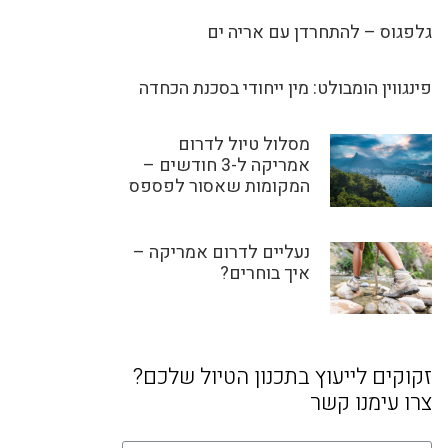
גלפגוס – להתחרדן עם אריה ים
פינגווין הומבולט: מין ייחודי בסכנת הכחדה
מסלול טיול לדרום
אמריקה ל-3 חודשים –
המקומות שאסור לפספס
נעליים לדרום אמריקה –
איך בוחרים?
זקוקים לייעוץ בתכנון הטיול שלכם?
צרו עימנו קשר