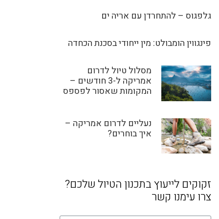
גלפגוס – להתחרדן עם אריה ים
פינגווין הומבולט: מין ייחודי בסכנת הכחדה
מסלול טיול לדרום
אמריקה ל-3 חודשים –
המקומות שאסור לפספס
נעליים לדרום אמריקה –
איך בוחרים?
זקוקים לייעוץ בתכנון הטיול שלכם?
צרו עימנו קשר