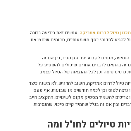
תכנון טיול לדרום אמריקה
, עושים זאת בידיעה ברורה
ול להגיע לסכומי כסף משמעותיים, סכומים שיחצו את
נסיעה, מנסים לקבוע יעד זמן סביר, בין אם זה
ם זה בהתאם לדברים אחרים שיכולים להשפיע על
כרטיס טיסה וכן לכל ההוצאות של הטיול עצמו.
ות טיול לדרום אמריקה, חשוב להדגיש, לא משנה כיצד
נו נרצה לטוס וכן לכמה חודשים או שבועות, אף פעם
ו צריכים להשאיר מספיק מקום לשינויים. התקציב חייב
ברים ובין אם זה בגלל שתמיד קיים סיכוי, שהנסיבות
ות טיולים לחו"ל ומה