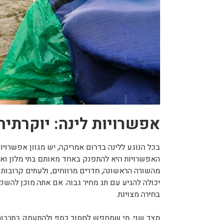
אפשרויות לינה: יוקרתית
בכל הנוגע ללינה בדרום אמריקה, יש מגוון אפשרוי
האפשרויות היא להתפנק באחד מאותם בתי מלון ואתר
מהשורה הראשונה, חדרים מרווחים, ולעתים קרובות נו
יכולה להגיע עם תג מחיר גבוה. אם אתה מוכן להשקיע
בחירה מצוינת.
מצד שני, מי שמחפש לחסוך כסף ולהתעמק בתרבות 