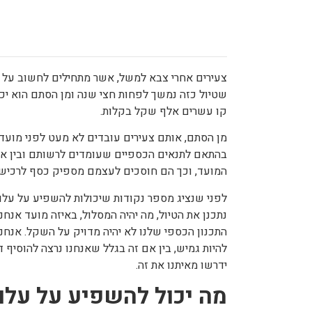
צעירים אחרי צבא למשל, אשר מתחילים לחשוב על
שטיול כזה נמשך לפחות חצי שנה ומן הסתם הוא יכ
קו עשרים אלף שקל בקלות.
מן הסתם, אותם צעירים עובדים לא מעט לפני מועד ה
בהתאם לתנאים הכספיים שעומדים לרשותם ובין א
המועד, וכך הם חוסכים לעצמם מספיק כסף לרכישת 
לפני שנציג מספר נקודות שיכולות להשפיע על עלוי
נתכנן את הטיול, מה יהיה המסלול, באיזה מועד אנח
התכנון הכספי שלנו לא יהיה מדויק על השקל. אנחנ
להיות גמיש, בין אם זה בגלל שאנחנו נרצה להוסיף ד
ידרשו מאיתנו את זה.
מה יכול להשפיע על עלוי