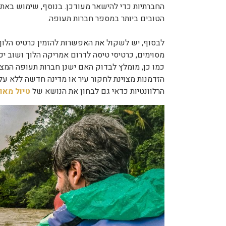
החברתיות כדי להישאר מעודכן. בנוסף, שימוש באתר
הטובים ביותר במספר חברות תעופה.
לבסוף, יש לשקול את האפשרות להזמין כרטיס הלוך 
מסוימים, כרטיסי טיסה לדרום אמריקה הלוך ושוב יכו
כמו כן, מומלץ לבדוק האם ישנן חברות תעופה המציעו
הזדמנות מצוינת לחקור עיר או מדינה חדשה ללא עלו
הרלוונטיות כדאי גם לבחון את הנושא של
טיול מאור