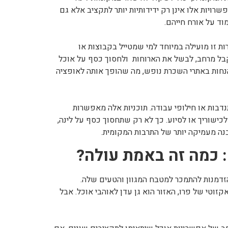
פשרויות אלו אינן רק ידידותיות יותר לתקציב אלא גם
וד על אורח חייהם.
ת זו מועילה במיוחד למי שמטייל בקבוצות או
בל מרחב, לבשל את הארוחות ולחסוך כסף על אוכל
הנחות באתרי השכרת נופש, מה שהופך אותה לאופציה
דבות או חילופי עבודה. תוכניות אלה מאפשרות
ישוריך או לסיוע. כך לא רק שתחסוך כסף על לינה,
נה מעמיקה יותר של התרבות המקומית.
: כמה זה באמת עולה?
זדמנות להתמכר למטבח המגוון והטעים שלה.
זוטי של פרו, האזור הוא גן עדן לאוהבי אוכל. אבל